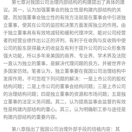
第七章对我国公司治理内部结构的构建提出了具体的建
议。其一，认为加强董事会的独立性是构建内部结构的关
键，而加强董事会独立性的有效方法就是在董事会中引进独
立董事，使其在公司的监控和决策方面发挥独立的作用。由
于独立董事具有有效地减轻和缓和代理冲突、能对公司经营
者的经营业绩作出公正的评判、有利于在收购与反收购中使
公司的股东获得最大的收益及有利于提升公司的公众形象等
强大功能，所以多年来美国的商界、专业界、学术界及法院
一直认为独立的董事，是解决代理问题的良方。并被世界许
多国家仿效。笔者认为，独立董事要在我国公司治理结构中
发挥作用，不可忽视下列问题的解决：一是上市公司的股权
结构问题；二是上市公司的董事会结构问题；三是上市公司
的治理结构问题；四是独立董事的资源和市场问题；五是独
立董事的法定义务问题。其二，认为提高监事会监督的有效
性是构建内部结构的重心。其三，认为明确职工参与途径是
构建内部结构的重要内容。
第八章指出了我国公司治理外部手段的培植内容：其