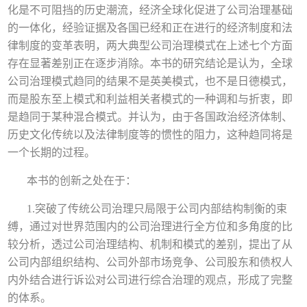
化是不可阻挡的历史潮流，经济全球化促进了公司治理基础
的一体化，经验证据及各国已经和正在进行的经济制度和法
律制度的变革表明，两大典型公司治理模式在上述七个方面
存在显著差别正在逐步消除。本书的研究结论是认为，全球
公司治理模式趋同的结果不是英美模式，也不是日德模式，
而是股东至上模式和利益相关者模式的一种调和与折衷，即
是趋同于某种混合模式。并认为，由于各国政治经济体制、
历史文化传统以及法律制度等的惯性的阻力，这种趋同将是
一个长期的过程。
本书的创新之处在于：
1.突破了传统公司治理只局限于公司内部结构制衡的束
缚，通过对世界范围内的公司治理进行全方位和多角度的比
较分析，透过公司治理结构、机制和模式的差别，提出了从
公司内部组织结构、公司外部市场竞争、公司股东和债权人
内外结合进行诉讼对公司进行综合治理的观点，形成了完整
的体系。