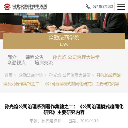
027-88871993
众勤法商学院
LAW
简介
课程公告
孙光焰·公司治理大讲堂
众勤视点
培训交流
首页
>
众勤法商学院
>
孙光焰·公司治理大讲堂
>
孙光焰公司治
理系列著作集锦之二：《公司治理模式趋同化研究》主要研究内容
孙光焰公司治理系列著作集锦之二：《公司治理模式趋同化
研究》主要研究内容
来源：孙光焰律师
日期：2019/09/18