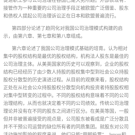
促进职工参与公司治理在各国已是大势所趋。外部表现有：
接管作为一种重要的公司治理手段正被欧盟广泛借鉴、股东
和债权人提起公司治理诉讼正在日本和欧盟普遍流行。
第四部分论述了趋同化对我国公司治理模式构建的启
示，由第六章、第七章和第八章组成。
第六章论述了我国公司治理模式基础的培育。认为相对
集中的股权结构是最优的股权结构，机构法人股东是最佳的
公司治理主体。从美英国家的历史可以观察到，企业的股权
结构已经经历了由少数人持股的股权集中型到社会公众持股
股权分散型的历史演进过程。从目前的观察来看，股权结构
正处在从社会公众持股股权分散型向机构投资者持股股权相
对集中型转变的过程中。不同的股权结构意味着不同的公司
治理结构，从而也就决定着不同的公司绩效。传统公司治理
理论并没有在不同的股东之间进行区分。在美英等国，一般
但并非被普遍接受的观点是，公司股东被看成是广泛分散且
并不干预公司运营的缺位所有者的同质集团。就股东对公司
活动施加影响的程度来说，他们只能“用脚投票”。Jensen和