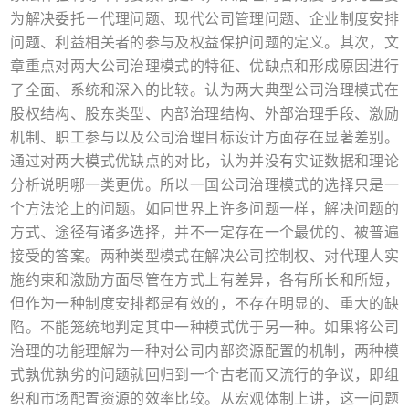
为解决委托－代理问题、现代公司管理问题、企业制度安排
问题、利益相关者的参与及权益保护问题的定义。其次，文
章重点对两大公司治理模式的特征、优缺点和形成原因进行
了全面、系统和深入的比较。认为两大典型公司治理模式在
股权结构、股东类型、内部治理结构、外部治理手段、激励
机制、职工参与以及公司治理目标设计方面存在显著差别。
通过对两大模式优缺点的对比，认为并没有实证数据和理论
分析说明哪一类更优。所以一国公司治理模式的选择只是一
个方法论上的问题。如同世界上许多问题一样，解决问题的
方式、途径有诸多选择，并不一定存在一个最优的、被普遍
接受的答案。两种类型模式在解决公司控制权、对代理人实
施约束和激励方面尽管在方式上有差异，各有所长和所短，
但作为一种制度安排都是有效的，不存在明显的、重大的缺
陷。不能笼统地判定其中一种模式优于另一种。如果将公司
治理的功能理解为一种对公司内部资源配置的机制，两种模
式孰优孰劣的问题就回归到一个古老而又流行的争议，即组
织和市场配置资源的效率比较。从宏观体制上讲，这一问题