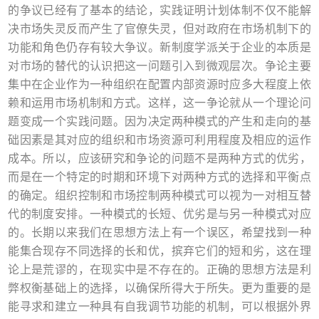
的争议已经有了基本的结论，实践证明计划体制不仅不能解
决市场失灵反而产生了官僚失灵，但对政府在市场机制下的
功能和角色仍存有较大争议。新制度学派关于企业的本质是
对市场的替代的认识把这一问题引入到微观层次。争论主要
集中在企业作为一种组织在配置内部资源时应多大程度上依
赖和运用市场机制和方式。这样，这一争论就从一个理论问
题变成一个实践问题。因为决定两种模式的产生和走向的基
础因素是其对应的组织和市场资源可利用程度及相应的运作
成本。所以，应该研究和争论的问题不是两种方式的优劣，
而是在一个特定的时期和环境下对两种方式的选择和平衡点
的确定。组织控制和市场控制两种模式可以视为一对相互替
代的制度安排。一种模式的长短、优劣是与另一种模式对应
的。长期以来我们在思想方法上有一个误区，希望找到一种
能集合现存不同选择的长和优，摈弃它们的短和劣，这在理
论上是荒谬的，在现实中是不存在的。正确的思想方法是利
弊权衡基础上的选择，以确保所得大于所失。更为重要的是
能寻求和建立一种具有自我调节功能的机制，可以根据外界