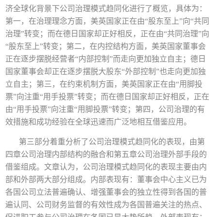
济全球化背景下公司治理模式趋同化进行了概览，具体为：
第一，在治理理念方面，美英国家正在由“股东至上”向“共同
治理”转变；而在德日国家却正好相反，正在由“共同治理”向
“股东至上”转变；第二，在内控结构方面，美英国家董事会
正在逐步摆脱经营者“内部控制”而走向更加独立自主；德日
国家董事会却正在逐步摆脱大股东“外部控制”也走向更加独
立自主；第三，在约束机制方面，美英国家正在由“用脚投
票”向注重“用手投票”转变；而在德日国家却正好相反，正在
由“用手投票”向注重“用脚投票”转变；第四，公司治理的有
效措施和成功经验在全球迅速而广泛地相互借鉴应用。
第三部分着重分析了公司治理模式趋同化的表现，由第
四章公司治理内部结构的融合和第五章公司治理外部手段的
借鉴组成。文章认为，公司治理模式趋同化的表现主要由内
部和外部两大部分组成。内部表现有：董事会中心主义已为
各国公司立法普遍确认、增强董事会的独立性得到各国的普
遍认同、公司财务监督的有效性成为各国普遍关注的热点、