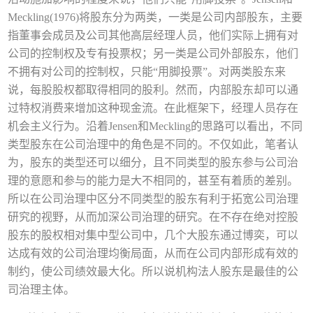
Meckling(1976)将股东分为两类，一类是公司内部股东，主要
指董事会成员及公司其他高层经理人员，他们实际上拥有对
公司的控制权及专有投票权；另一类是公司外部股东，他们
不拥有对公司的控制权，只能“用脚投票”。对两类股东来
说，每股股权都取得相同的股利。然而，内部股东却可以通
过特权消费来增加这种现金流。在此框架下，经理人员存在
机会主义行为。沿着Jensen和Meckling的思路可以看出，不同
类型股东在公司治理中的角色是不同的。不仅如此，笔者认
为，股东的类型还可以细分，且不同类型的股东参与公司治
理的意愿和参与的能力是大不相同的，甚至有着质的差别。
所以在公司治理中区分不同类型的股东有利于拓宽公司治理
研究的视野，从而加深公司治理的研究。在不存在绝对控股
股东的股权相对集中型公司中，几个大股东通过博奕，可以
达成有效的公司治理均衡局面，从而在公司内部形成有效的
制约，使公司绩效最大化。所以说机构法人股东是最佳的公
司治理主体。