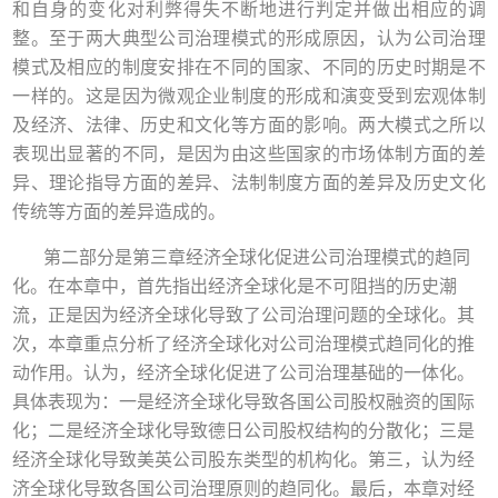
和自身的变化对利弊得失不断地进行判定并做出相应的调
整。至于两大典型公司治理模式的形成原因，认为公司治理
模式及相应的制度安排在不同的国家、不同的历史时期是不
一样的。这是因为微观企业制度的形成和演变受到宏观体制
及经济、法律、历史和文化等方面的影响。两大模式之所以
表现出显著的不同，是因为由这些国家的市场体制方面的差
异、理论指导方面的差异、法制制度方面的差异及历史文化
传统等方面的差异造成的。
第二部分是第三章经济全球化促进公司治理模式的趋同
化。在本章中，首先指出经济全球化是不可阻挡的历史潮
流，正是因为经济全球化导致了公司治理问题的全球化。其
次，本章重点分析了经济全球化对公司治理模式趋同化的推
动作用。认为，经济全球化促进了公司治理基础的一体化。
具体表现为：一是经济全球化导致各国公司股权融资的国际
化；二是经济全球化导致德日公司股权结构的分散化；三是
经济全球化导致美英公司股东类型的机构化。第三，认为经
济全球化导致各国公司治理原则的趋同化。最后，本章对经