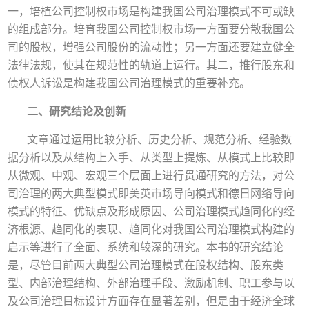
一，培植公司控制权市场是构建我国公司治理模式不可或缺
的组成部分。培育我国公司控制权市场一方面要分散我国公
司的股权，增强公司股份的流动性；另一方面还要建立健全
法律法规，使其在规范性的轨道上运行。其二，推行股东和
债权人诉讼是构建我国公司治理模式的重要补充。
二、研究结论及创新
文章通过运用比较分析、历史分析、规范分析、经验数
据分析以及从结构上入手、从类型上提炼、从模式上比较即
从微观、中观、宏观三个层面上进行贯通研究的方法，对公
司治理的两大典型模式即美英市场导向模式和德日网络导向
模式的特征、优缺点及形成原因、公司治理模式趋同化的经
济根源、趋同化的表现、趋同化对我国公司治理模式构建的
启示等进行了全面、系统和较深的研究。本书的研究结论
是，尽管目前两大典型公司治理模式在股权结构、股东类
型、内部治理结构、外部治理手段、激励机制、职工参与以
及公司治理目标设计方面存在显著差别，但是由于经济全球