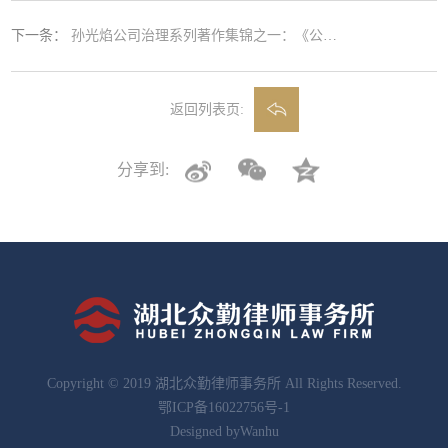
下一条：
孙光焰公司治理系列著作集锦之一：《公司治理模式趋同化研究》序和后记
返回列表页:
分享到:
Copyright © 2019 湖北众勤律师事务所 All Rights Reserved.
鄂ICP备16022756号-1
Designed by
Wanhu