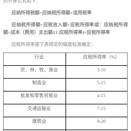
的计算公式如下：
应纳所得税额
=应纳税所得额×适用税率
应纳税所得额
=应税收入额×应税所得率或：应纳税所得
额=成本（费用）支出额/(1-应税所得率)×应税所得率
应税所得率按下表规定的幅度标准确定：
行业
应税所得率（%）
农、林、牧、渔业
3-10
制造业
5-15
批发和零售贸易业
4-15
交通运输业
7-15
建筑业
8-20