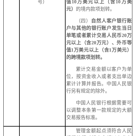
号）
值10万美元以上（含10万美
元）
的境内款项划转。
（四）
自然人客户银行账
户与其他的银行账户发生当日
单笔或者累计交易人民币20万
元以上（含20万元）、外币等
值1万美元以上（含1万美元）
的跨境款项划转。
累计交易金额以客户为单
位，按资金收入或者支出单边
累计计算并报告。中国人民银
行另有规定的除外。
中国人民银行根据需要可
以调整本条第一款规定的大额
交易报告标准。
管理金额起点须符合人民