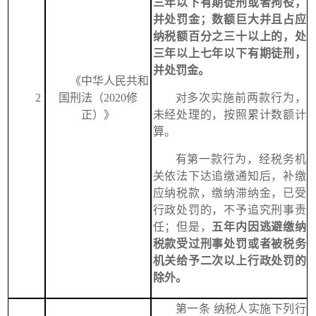
三年以下有期徒刑或者拘役，
并处罚金；数额巨大并且占应
纳税额百分之三十以上的，处
三年以上七年以下有期徒刑，
并处罚金。
《中华人民共和
2
国刑法（2020修
对多次实施前两款行为，
正）》
未经处理的，按照累计数额计
算。
有第一款行为，经税务机
关依法下达追缴通知后，补缴
应纳税款，缴纳滞纳金，已受
行政处罚的，不予追究刑事责
任；但是，
五年内因逃避缴纳
税款受过刑事处罚或者被税务
机关给予二次以上行政处罚的
除外。
第一条
纳税人实施下列行