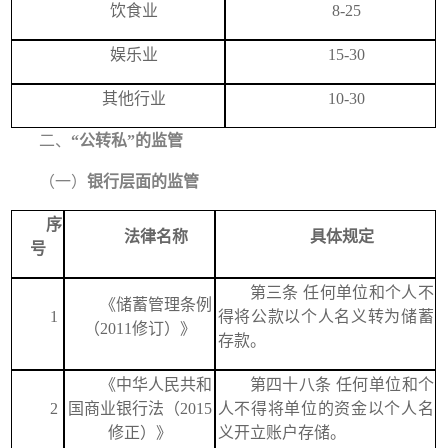
饮食业
8-25
娱乐业
15-30
其他行业
10-30
二、
“公转私”的监管
（一）
银行层面的监管
序
法律名称
具体规定
号
第三条 任何单位和个人不
《储蓄管理条例
1
得将公款以个人名义转为储蓄
（2011修订）》
存款。
《
中华人民共和
第四十八条
任何单位和个
2
国商业银行法（2015
人不得将单位的资金以个人名
修正）
》
义开立账户存储。