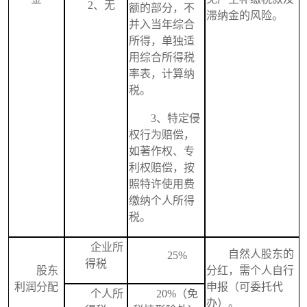
2、
无
额的部分，不
滞纳金的风险。
并入当年综合
所得，单独适
用综合所得税
率表，计算纳
税。
3、
特定侵
权行为赔偿，
如著作权、专
利权赔偿，按
照特许使用费
缴纳个人所得
税。
企业所
自然人股东的
25%
得税
股东
分红，需个人自行
利润分配
申报（可委托代
个人所
20%
（免
办）。