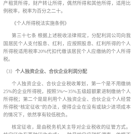
产租赁所得，财产转让所得，偶然所得和其他所得，适用比
例税率，税率为百分之二十。
《个人所得税法实施条例》
第三十七条
根据上述税收法律规定，分配利润公司向我
国居民个人支付股息、红利，应按照股息、红利所得的个人
所得税适用税率
20%代扣代缴该居民个人应缴纳的个人所得
税。
（3）
个人独资企业、
合伙企业
利润分配
个人独资企业、合伙企业税收筹划，第一个是不用缴纳
25%的企业所得税
，按照
5%～35%五级超额累进制缴纳个人
所得税；第二个是是利用个人独资企业、合伙企业
个人经营
所得税
“核定征收”的办法，使得企业在没有或缺少进项成本
的情况下，依然享有较低税负。
核定征收，是由税务机关主导对企业税收的征管方式。