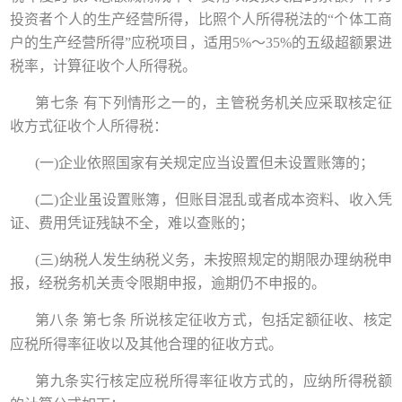
投资者个人的生产经营所得，比照个人所得税法的“个体工商
户的生产经营所得”应税项目，适用5%～35%的五级超额累进
税率，计算征收个人所得税。
第七条 有下列情形之一的，主管税务机关应采取核定征
收方式征收个人所得税：
(一)企业依照国家有关规定应当设置但未设置账簿的；
(二)企业虽设置账簿，但账目混乱或者成本资料、收入凭
证、费用凭证残缺不全，难以查账的；
(三)纳税人发生纳税义务，未按照规定的期限办理纳税申
报，经税务机关责令限期申报，逾期仍不申报的。
第八条
第七条
所说核定征收方式，包括定额征收、核定
应税所得率征收以及其他合理的征收方式。
第九条实行核定应税所得率征收方式的，应纳所得税额