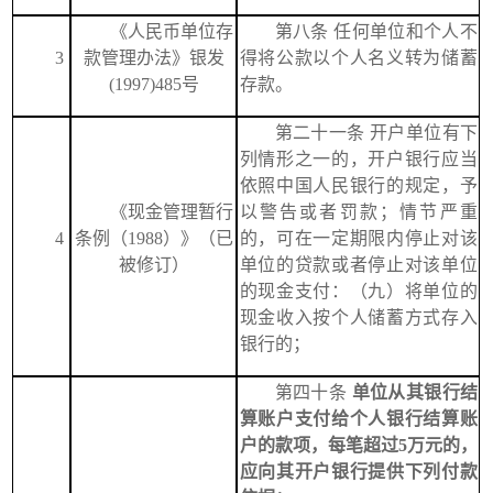
《人民币单位存
第八条
任何单位和个人不
3
款管理办法》银发
得将公款以个人名义转为储蓄
(1997)485号
存款。
第二十一条
开户单位有下
列情形之一的，开户银行应当
依照中国人民银行的规定，予
《
现金管理暂行
以警告或者罚款；情节严重
4
条例（1988）
》（
已
的，可在一定期限内停止对该
被修订
）
单位的贷款或者停止对该单位
的现金支付：（九）将单位的
现金收入按个人储蓄方式存入
银行的；
第四十条
单位从其银行结
算账户支付给个人银行结算账
户的款项，每笔超过5万元的，
应向其开户银行提供下列付款