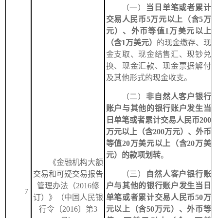
（一）
当日单笔或者累计
交易人民币5万元以上（含5万
元）、外币等值1万美元以上
（含1万美元）
的现金缴存、现
金支取、现金结售汇、现钞兑
换、现金汇款、现金票据解付
及其他形式的现金收支。
（二）
非自然人客户银行
账户与其他的银行账户发生当
日单笔或者累计交易人民币200
万元以上（含200万元）、外币
等值20万美元以上（含20万美
元）的款项划转
。
《金融机构大额
交易和可疑交易报告
（三）
自然人客户银行账
管理办法（2016修
户与其他的银行账户发生当日
7
订）》（中国人民银
单笔或者累计交易人民币50万
行令〔2016〕第3
元以上（含50万元）、外币等