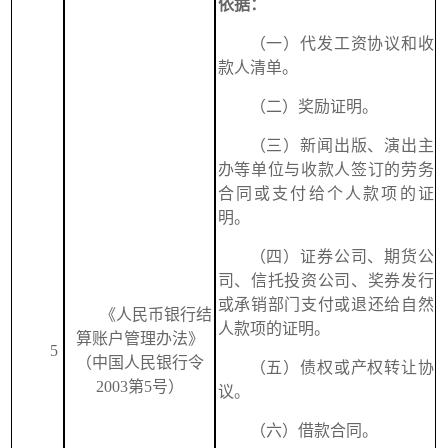
依据：
（一）代发工资协议和收
款人清单。
（二）奖励证明。
（三）新闻出版、演出主
办等单位与收款人签订的劳务
合同或支付给个人款项的证
明。
（四）证券公司、期货公
司、信托投资公司、奖券发行
或承销部门支付或退还给自然
《人民币银行结
人款项的证明。
算账户管理办法》
5
（中国人民银行令
（五）债权或产权转让协
2003第5号）
议。
（六）借款合同。