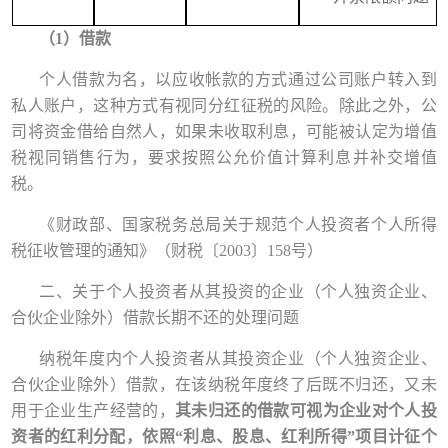
（
1）
借款
个人借款为名，以应收帐款的方式通过公司账户转入到
私人账户，这种方式有视同分红征税的风险。除此之外，公
司将资金借给自然人，如果未收取利息，可能被认定为增值
税视同销售行为，要求按照公允价值计算利息并补交增值
税。
《财政部、国家税务总局关于规范个人投资者个人所得
税征收管理的通知
》（财税〔
2003〕158号）
二、关于个人投资者从其投资的企业（个人独资企业、
合伙企业除外）借款长期不还的处理问题
纳税年度内个人投资者从其投资企业（个人独资企业、
合伙企业除外）借款，在该纳税年度终了后既不归还，又未
用于企业生产经营的，
其未归还的借款可视为企业对个人投
资者的红利分配，依照
“利息、股息、红利所得”项目计征个