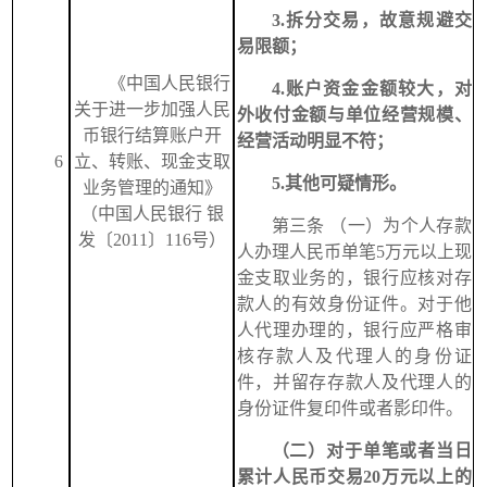
3.拆分交易，故意规避交
易限额；
《中国人民银行
4.账户资金金额较大，对
关于进一步加强人民
外收付金额与单位经营规模、
币银行结算账户开
经营活动明显不符；
6
立、转账、现金支取
5.其他可疑情形。
业务管理的通知》
（中国人民银行 银
第三条
（一）为个人存款
发〔2011〕116号）
人办理人民币单笔5万元以上现
金支取业务的，银行应核对存
款人的有效身份证件。对于他
人代理办理的，银行应严格审
核存款人及代理人的身份证
件，并留存存款人及代理人的
身份证件复印件或者影印件。
（二）对于单笔或者当日
累计人民币交易20万元以上的