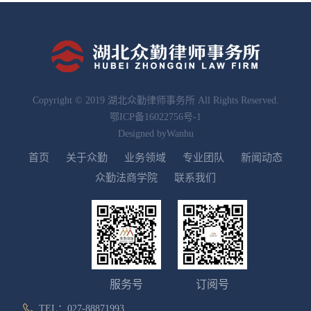
Copyright © 2019 湖北众勤律师事务所 All Rights Reserved.
鄂ICP备16022756号-1
Designed by
Wanhu
首页
关于众勤
业务领域
专业团队
新闻动态
众勤法商学院
联系我们
服务号
订阅号
TEL：027-88871993