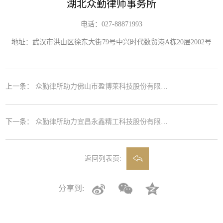
湖北众勤律师事务所
电话：027-88871993
地址：武汉市洪山区徐东大街79号中兴时代数贸港A栋20层2002号
上一条：
众勤律所助力佛山市盈博莱科技股份有限公司成功发行股票
下一条：
众勤律所助力宜昌永鑫精工科技股份有限公司成功发行股票
返回列表页:
分享到: