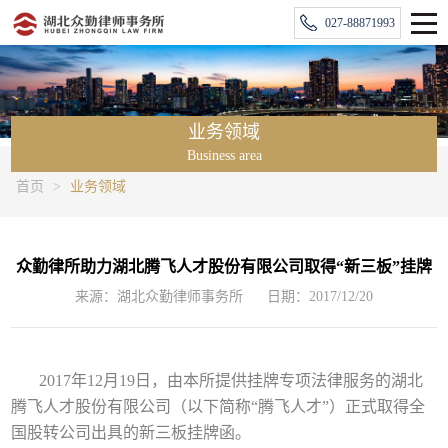
027-88871993
业务领域
Business area
首页
>
业务领域
众勤律所助力湖北腾飞人才股份有限公司取得“新三板”挂牌
来源：湖北众勤律师事务所
日期：2017/12/20
2017年12月19日，由本所提供挂牌专项法律服务的湖北
腾飞人才股份有限公司（以下简称“腾飞人才”）正式取得全
国股转公司出具的新三板挂牌函。