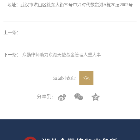
地址：武汉市洪山区徐东大街79号中兴时代数贸港A栋20层2002号
上一条：
下一条：
众勤律师助力东湖天使基金管理人重大事项变更顺利通过
返回列表页:
分享到: