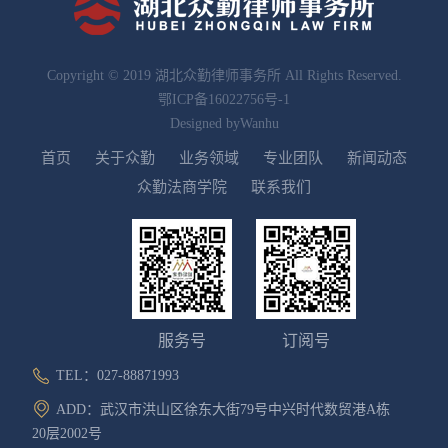
Copyright © 2019 湖北众勤律师事务所 All Rights Reserved.
鄂ICP备16022756号-1
Designed by
Wanhu
首页
关于众勤
业务领域
专业团队
新闻动态
众勤法商学院
联系我们
服务号
订阅号
TEL：027-88871993
ADD：武汉市洪山区徐东大街79号中兴时代数贸港A栋
20层2002号