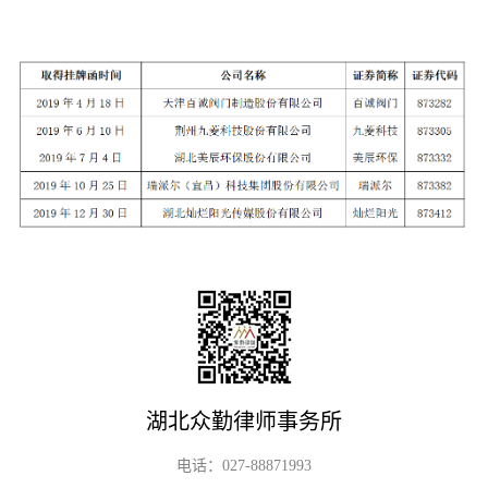
湖北众勤律师事务所
电话：027-88871993