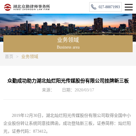
027-88871993
业务领域
Business area
首页
>
业务领域
众勤成功助力湖北灿烂阳光传媒股份有限公司挂牌新三板
来源：
日期：2020/03/17
2019年12月30日，湖北灿烂阳光传媒股份有限公司取得全国中小
企业股份转让系统同意挂牌函，成功登陆新三板，证券简称：灿烂阳
光，证券代码：873412。