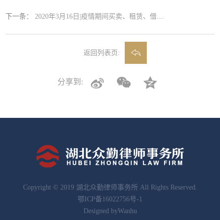
下一条：
2020年3月16日|疫情期间买卖、租赁、借贷合同履行法律问题
返回列表页:
分享到:
Copyright © 2019 湖北众勤律师事务所 All Rights Reserved.
鄂ICP备16022756号-1
Designed by
Wanhu